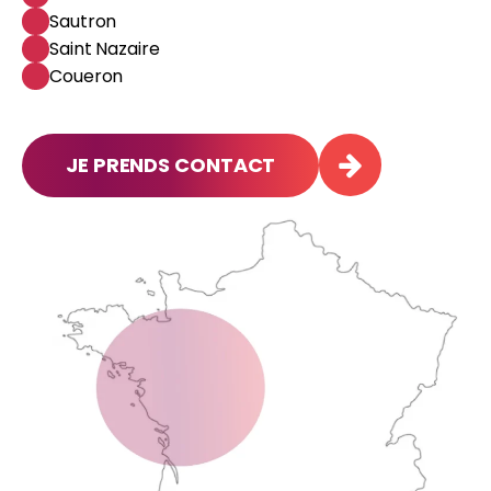
Sautron
Saint Nazaire
Coueron
JE PRENDS CONTACT