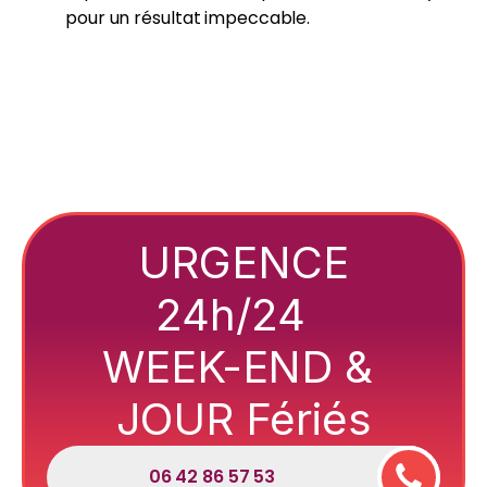
pour un résultat impeccable.
URGENCE
24h/24
WEEK-END &
JOUR Fériés
06 42 86 57 53