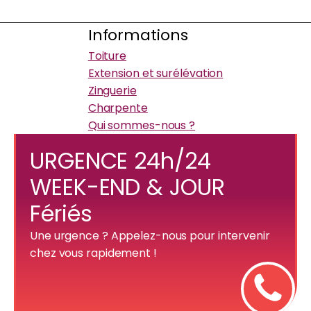
Informations
Toiture
Extension et surélévation
Zinguerie
Charpente
Qui sommes-nous ?
URGENCE 24h/24
WEEK-END & JOUR
Fériés
Une urgence ? Appelez-nous pour intervenir
chez vous rapidement !