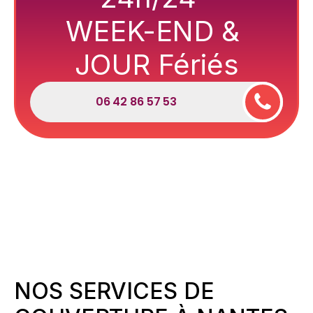
WEEK-END &
JOUR Fériés
06 42 86 57 53
NOS SERVICES DE