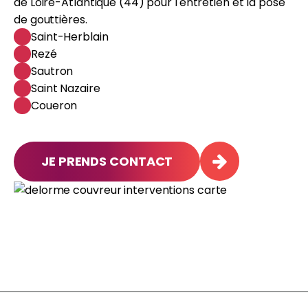
de Loire-Atlantique (44) pour l'entretien et la pose
de gouttières.
Saint-Herblain
Rezé
Sautron
Saint Nazaire
Coueron
JE PRENDS CONTACT