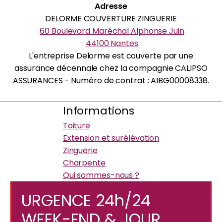
Adresse
DELORME COUVERTURE ZINGUERIE
60 Boulevard Maréchal Alphonse Juin
44100 Nantes
L'entreprise Delorme est couverte par une
assurance décennale chez la compagnie CALIPSO
ASSURANCES - Numéro de contrat : AIBG00008338.
Informations
Toiture
Extension et surélévation
Zinguerie
Charpente
Qui sommes-nous ?
URGENCE 24h/24
WEEK-END & JOUR