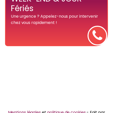
Fériés
Une urgence ? Appelez-nous pour intervenir
chez vous rapidement !
Mentions légales
et
politique de cookies
- Fait par