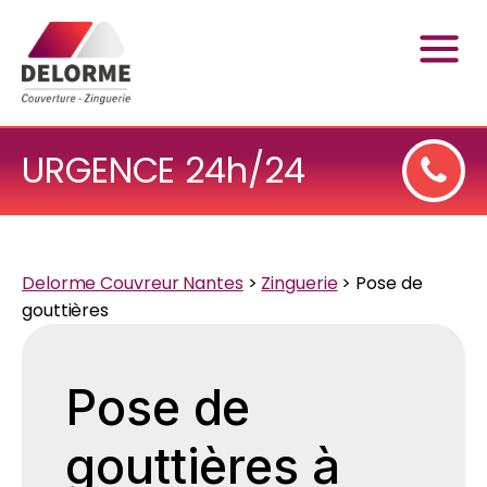
URGENCE 24h/24
Delorme Couvreur Nantes
>
Zinguerie
>
Pose de
gouttières
Pose de
gouttières à