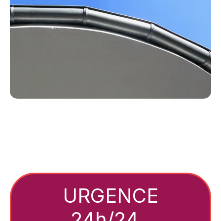
URGENCE
24h/24