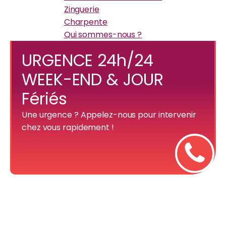
Zinguerie
Charpente
Qui sommes-nous ?
URGENCE 24h/24
WEEK-END & JOUR
Fériés
Une urgence ? Appelez-nous pour intervenir
chez vous rapidement !