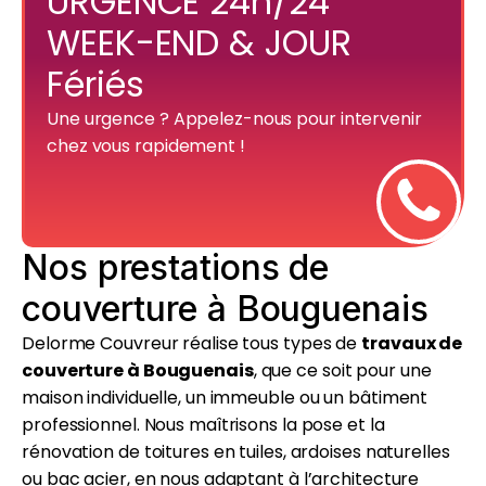
URGENCE 24h/24
WEEK-END & JOUR
Fériés
Une urgence ? Appelez-nous pour intervenir
chez vous rapidement !
Nos prestations de
couverture à Bouguenais
Delorme Couvreur réalise tous types de
travaux de
couverture à Bouguenais
, que ce soit pour une
maison individuelle, un immeuble ou un bâtiment
professionnel. Nous maîtrisons la pose et la
rénovation de toitures en tuiles, ardoises naturelles
ou bac acier, en nous adaptant à l’architecture