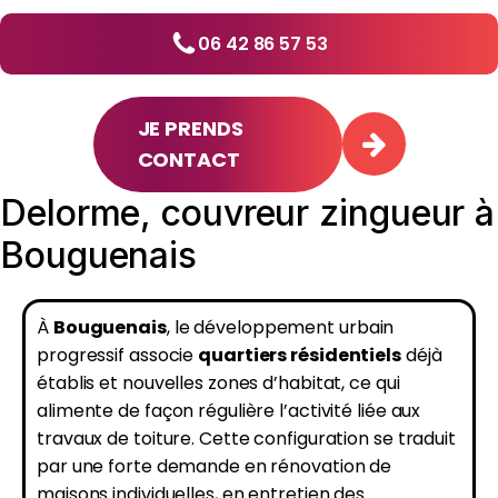
06 42 86 57 53
JE PRENDS
CONTACT
Delorme, couvreur zingueur à
Bouguenais
À
Bouguenais
, le développement urbain
progressif associe
quartiers résidentiels
déjà
établis et nouvelles zones d’habitat, ce qui
alimente de façon régulière l’activité liée aux
travaux de toiture. Cette configuration se traduit
par une forte demande en rénovation de
maisons individuelles, en entretien des